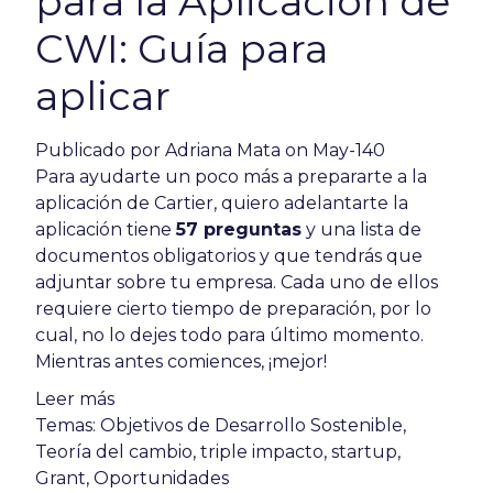
para la Aplicación de
CWI: Guía para
aplicar
Publicado por
Adriana Mata
on May-140
Para ayudarte un poco más a prepararte a la
aplicación de Cartier, quiero adelantarte la
aplicación tiene
57 preguntas
y una lista de
documentos obligatorios y que tendrás que
adjuntar sobre tu empresa. Cada uno de ellos
requiere cierto tiempo de preparación, por lo
cual, no lo dejes todo para último momento.
Mientras antes comiences, ¡mejor!
Leer más
Temas:
Objetivos de Desarrollo Sostenible
,
Teoría del cambio
,
triple impacto
,
startup
,
Grant
,
Oportunidades