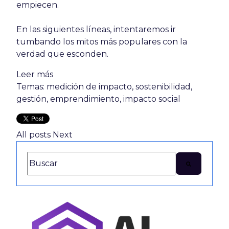
empiecen.
En las siguientes líneas, intentaremos ir
tumbando los mitos más populares con la
verdad que esconden.
Leer más
Temas:
medición de impacto
,
sostenibilidad
,
gestión
,
emprendimiento
,
impacto social
All posts
Next
Esto es un campo de búsqueda con una función de texto
No hay sugerencias porque el campo de búsq