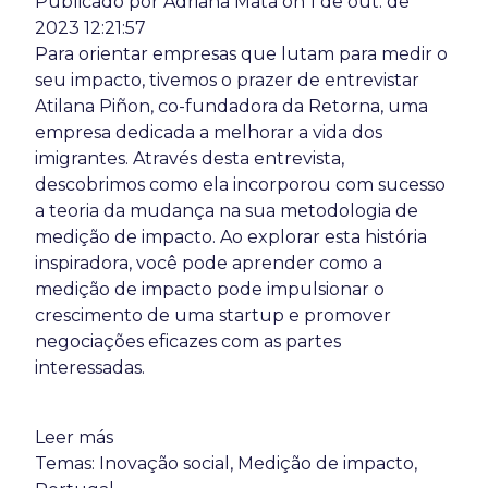
Publicado por
Adriana Mata
on 1 de out. de
2023 12:21:57
Para orientar empresas que lutam para medir o
seu impacto, tivemos o prazer de entrevistar
Atilana Piñon, co-fundadora da Retorna, uma
empresa dedicada a melhorar a vida dos
imigrantes. Através desta entrevista,
descobrimos como ela incorporou com sucesso
a teoria da mudança na sua metodologia de
medição de impacto. Ao explorar esta história
inspiradora, você pode aprender como a
medição de impacto pode impulsionar o
crescimento de uma startup e promover
negociações eficazes com as partes
interessadas.
Leer más
Temas:
Inovação social
,
Medição de impacto
,