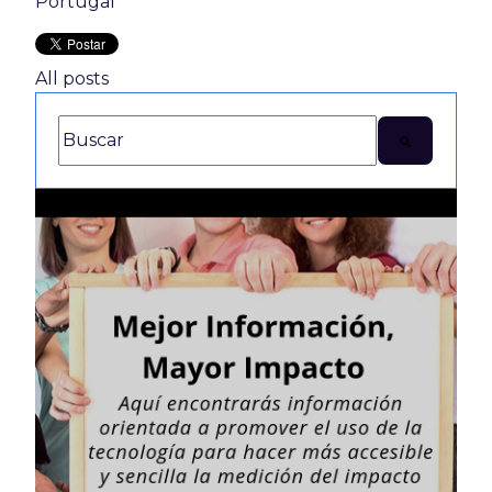
Portugal
All posts
Este é um campo de pesquisa com recurso de sugestão 
Não há sugestões porque o campo de pesqui