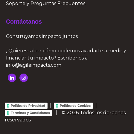
Soporte y Preguntas Frecuentes
Contáctanos
Construyamos impacto juntos.
¿Quieres saber cómo podemos ayudarte a medir y
financiar tu impacto? Escríbenos a
info@agileimpacts.com
|
|
Política de Privacidad
Política de Cookies
|
© 2026 Todos los derechos
Terminos y Condiciones
reservados