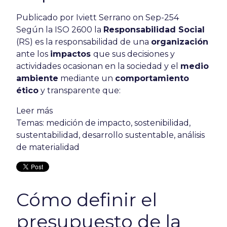
Publicado por
Iviett Serrano
on Sep-254
Según la ISO 2600 la
Responsabilidad Social
(RS) es la responsabilidad de una
organización
ante los
impactos
que sus decisiones y
actividades ocasionan en la sociedad y el
medio
ambiente
mediante un
comportamiento
ético
y transparente que:
Leer más
Temas:
medición de impacto
,
sostenibilidad
,
sustentabilidad
,
desarrollo sustentable
,
análisis
de materialidad
Cómo definir el
presupuesto de la