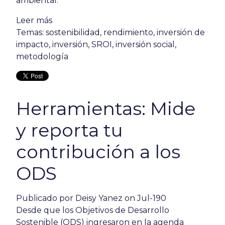
ambiental.
Leer más
Temas:
sostenibilidad
,
rendimiento
,
inversión de
impacto
,
inversión
,
SROI
,
inversión social
,
metodología
Herramientas: Mide
y reporta tu
contribución a los
ODS
Publicado por
Deisy Yanez
on Jul-190
Desde que los Objetivos de Desarrollo
Sostenible (ODS) ingresaron en la agenda