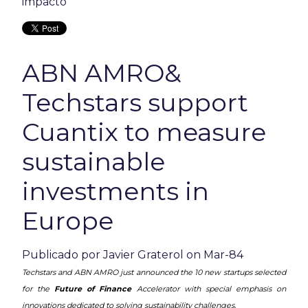
impacto
ABN AMRO&
Techstars support
Cuantix to measure
sustainable
investments in
Europe
Publicado por
Javier Graterol
on Mar-84
Techstars and ABN AMRO just announced the 10 new startups selected
for the
Future of Finance
Accelerator with special emphasis on
innovations dedicated to solving sustainability challenges.