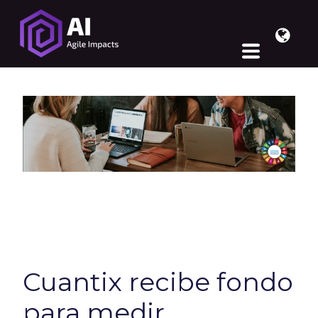
Cuantix recibe fondo
para medir