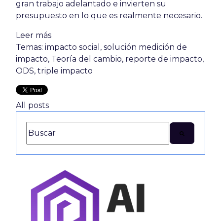
gran trabajo adelantado e invierten su
presupuesto en lo que es realmente necesario.
Leer más
Temas:
impacto social
,
solución medición de
impacto
,
Teoría del cambio
,
reporte de impacto
,
ODS
,
triple impacto
All posts
Esto es un campo de búsqueda con una función de texto
No hay sugerencias porque el campo de búsq