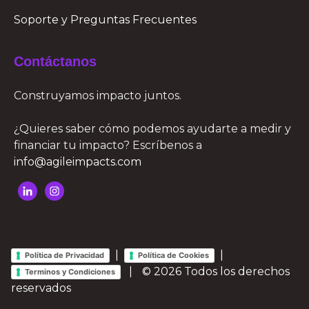
Soporte y Preguntas Frecuentes
Contáctanos
Construyamos impacto juntos.
¿Quieres saber cómo podemos ayudarte a medir y
financiar tu impacto? Escríbenos a
info@agileimpacts.com
|
|
Política de Privacidad
Política de Cookies
|
© 2026 Todos los derechos
Terminos y Condiciones
reservados